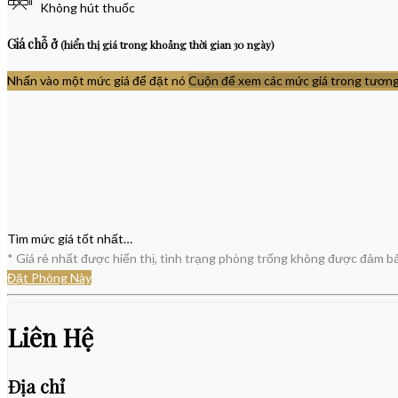
Không hút thuốc
Giá chỗ ở
(hiển thị giá trong khoảng thời gian 30 ngày)
Nhấn vào một mức giá để đặt nó
Cuộn để xem các mức giá trong tương 
Tìm mức giá tốt nhất…
* Giá rẻ nhất được hiển thị, tình trạng phòng trống không được đảm bảo
Đặt Phòng Này
Liên Hệ
Địa chỉ