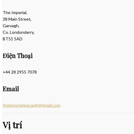
The Imperial,
38 Main Street,
Garvagh,
Co. Londonderry,
BT51 5AD
Điện Thoại
+44 28 2955 7078
Email
theimperialgarvagh@gmail.com
Vị trí