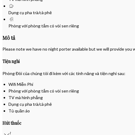
Dụng cụ pha trà/cà phê
Phòng với phòng tắm có vòi sen riêng
Mô tả
Please note we have no night porter available but we will provide you
Tiện nghi
Phòng Đôi của chúng tôi đi kèm với các tính năng và tiện nghi sau:
Wifi Miễn Phí
Phòng với phòng tắm có vòi sen riêng
TV mà hình phẳng
Dụng cụ pha trà/cà phê
Tủ quần áo
Hút thuốc