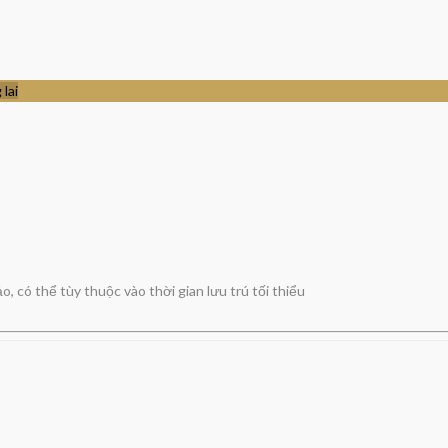
lai
, có thể tùy thuộc vào thời gian lưu trú tối thiểu